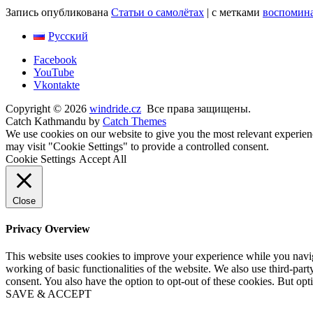
Запись опубликована
Статьи о самолётах
|
с метками
воспомина
Русский
Facebook
YouTube
Vkontakte
Copyright © 2026
windride.cz
Все права защищены.
Catch Kathmandu by
Catch Themes
Прокрутить
We use cookies on our website to give you the most relevant experien
вверх
may visit "Cookie Settings" to provide a controlled consent.
Cookie Settings
Accept All
Close
Privacy Overview
This website uses cookies to improve your experience while you navigat
working of basic functionalities of the website. We also use third-pa
consent. You also have the option to opt-out of these cookies. But op
SAVE & ACCEPT