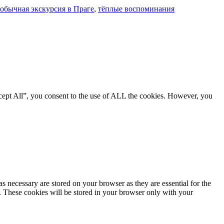
еобычная экскурсия в Праге
,
тёплые воспоминания
cept All”, you consent to the use of ALL the cookies. However, you
s necessary are stored on your browser as they are essential for the
e. These cookies will be stored in your browser only with your