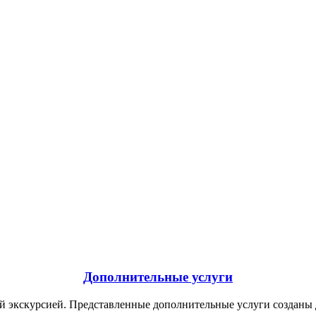
нтика в воздухе. Необычная экскурсия. Что делать в Праге Нас
Дополнительные услуги
ей экскурсией. Представленные дополнительные услуги созданы