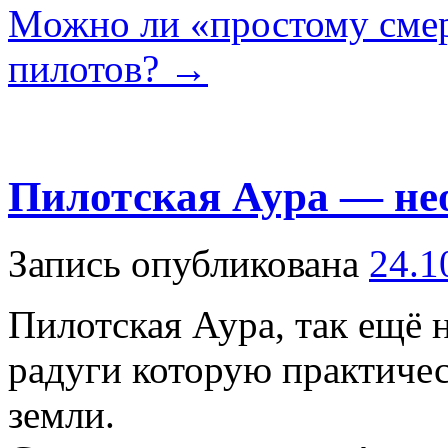
Mожно ли «простому смер
пилотов?
→
Пилотская Аура — не
Запись опубликована
24.1
Пилотская Аура, так ещё 
радуги которую практиче
земли.