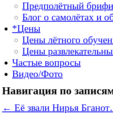
Предполётный брифи
Блог о самолётах и о
*Цены
Цены лётного обучен
Цены развлекательны
Частые вопросы
Видео/Фото
Навигация по запися
←
Её звали Нирья Бгано