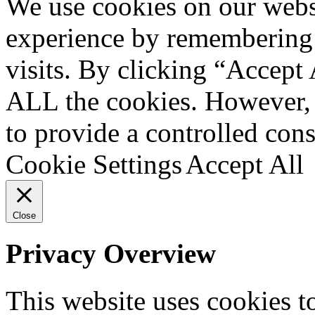
We use cookies on our websi
вверх
experience by remembering 
visits. By clicking “Accept 
ALL the cookies. However, 
to provide a controlled cons
Cookie Settings
Accept All
Close
Privacy Overview
This website uses cookies 