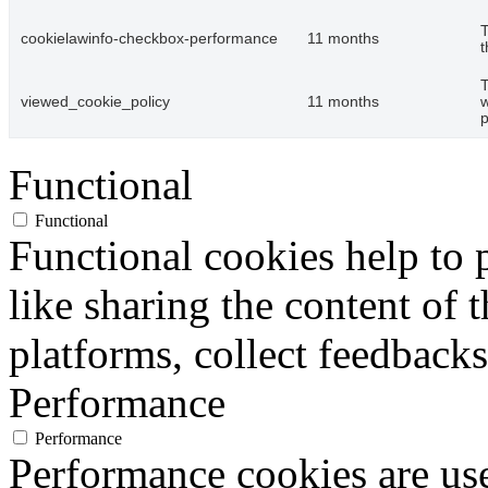
T
cookielawinfo-checkbox-performance
11 months
t
T
viewed_cookie_policy
11 months
w
p
Functional
Functional
Functional cookies help to p
like sharing the content of 
platforms, collect feedbacks
Performance
Performance
Performance cookies are us