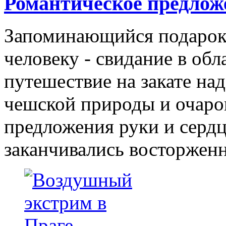
Романтическое предлож
Запоминающийся подаро
человеку - свидание в об
путешествие на закате н
чешской природы и очаров
предложения руки и сердц
заканчивались восторжен