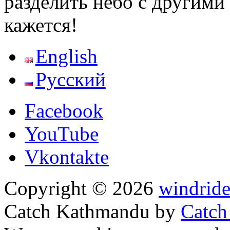
разделить небо с другими
кажется!
English
Русский
Facebook
YouTube
Vkontakte
Copyright © 2026
windride
Catch Kathmandu by
Catch
Прокрутить