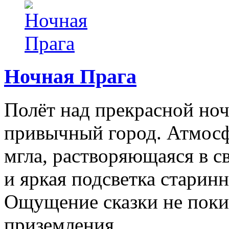
Ночная Прага
Полёт над прекрасной ноч
привычный город. Атмосф
мгла, растворяющаяся в с
и яркая подсветка старин
Ощущение сказки не покин
приземления.