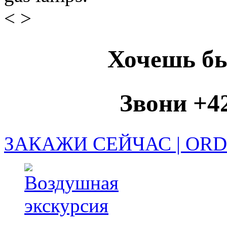
<
>
Хочешь бы
Звони +42
ЗАКАЖИ СЕЙЧАС | OR