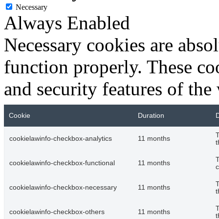
Necessary
Always Enabled
Necessary cookies are absolu
function properly. These coo
and security features of th
Cookie
Duration
D
T
cookielawinfo-checkbox-analytics
11 months
t
T
cookielawinfo-checkbox-functional
11 months
c
T
cookielawinfo-checkbox-necessary
11 months
t
T
cookielawinfo-checkbox-others
11 months
t