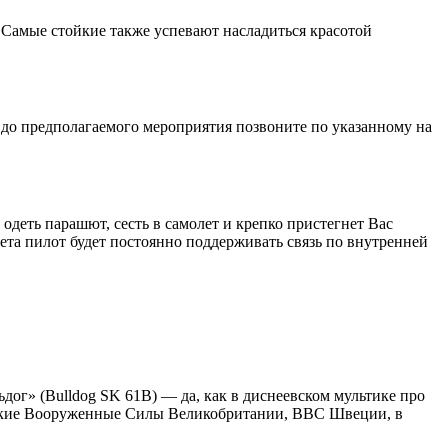
 Самые стойкие также успевают насладиться красотой
 до предполагаемого мероприятия позвоните по указанному на
одеть парашют, сесть в самолет и крепко пристегнет Вас
та пилот будет постоянно поддерживать связь по внутренней
ог» (Bulldog SK 61B) — да, как в диснеевском мультике про
вские Вооруженные Силы Великобритании, ВВС Швеции, в