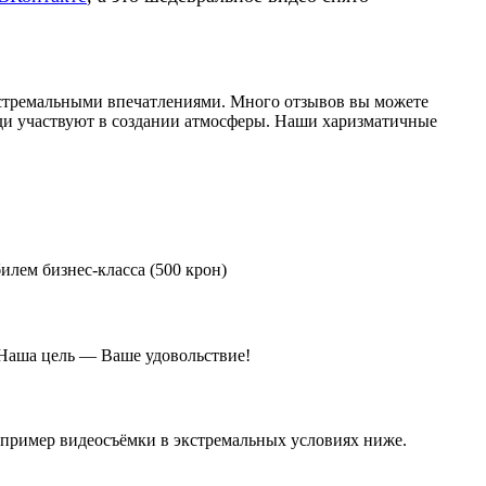
экстремальными впечатлениями. Много отзывов вы можете
юди участвуют в создании атмосферы. Наши харизматичные
илем бизнес-класса (500 крон)
 Наша цель — Ваше удовольствие!
 пример видеосъёмки в экстремальных условиях ниже.