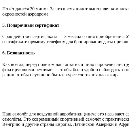
Полёт длится 20 минут. За это время пилот выполняет комплек
окресностей аэродрома.
5. Подарочный сертификат
Срок действия сертификата — 3 месяца со дня приобретения. У
сертификате прямому телефону для бронирования даты прикл
6. Безопасность
Как всегда, перед полетом наш опытный пилот проведет инстру
фиксирующими ремнями — чтобы было удобно наблюдать за пей
рации, чтобы неустанно быть в курсе состояния пассажира.
Наш самолёт для воздушной акробатики (иначе это называют а
самолёты. Это современный спортивный самолёт с практичес
Венгрию и другие страны Европы, Латинской Америки и Афри