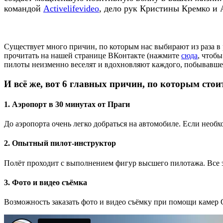
командой
Activelifevideo
, дело рук Кристины Кремко и 
Существует много причин, по которым нас выбирают из раза 
прочитать на нашей странице ВКонтакте (нажмите
сюда
, чтоб
пилоты неизменно веселят и вдохновляют каждого, побывавшег
И всё же, вот 6 главных причин, по которым стои
1. Аэропорт в 30 минутах от Праги
До аэропорта очень легко добраться на автомобиле. Если необ
2. Опытный пилот-инструктор
Полёт проходит с выполнением фигур высшего пилотажа. Все 
3. Фото и видео съёмка
Возможность заказать фото и видео съёмку при помощи камер 