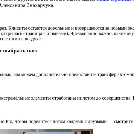
Александра Знахарчука.
в раз. Клиенты остаются довольные и возвращаются за новыми 
ы открылась страница с отзывами). Чрезвычайно важно, какие л
о с ними в воздухе.
т выбрать нас:
ходимо, мы можем дополнительно предоставить трансфер автомоб
экстремальные элементы отработаны пилотом до совершенства.
Go Pro, чтобы поделиться потом кадрами с друзьями — смотрите