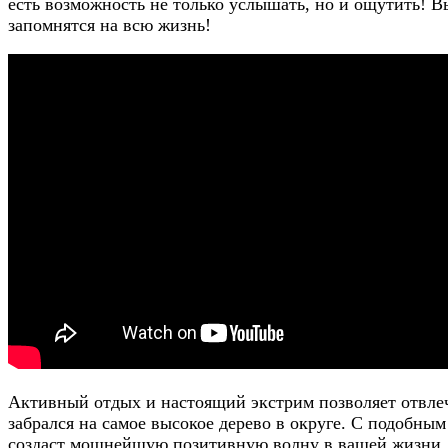
есть возможность не только услышать, но и ощутить! 
запомнятся на всю жизнь!
Активный отдых и настоящий экстрим позволяет отвлечь
забрался на самое высокое дерево в округе. С подобн
создаст мощнейшую позитивную волну в вашей жизни. 