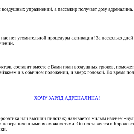
с воздушных упражнений, а пассажир получает дозу адреналина.
 нас нет утомительной процедуры активации! За несколько дней
ючений.
ктаж, составит вместе с Вами план воздушных трюков, поможет 
зажем и в обычном положении, и вверх головой. Во время поле
ХОЧУ ЗАРЯД АДРЕНАЛИНА!
эробатика или высший пилотаж) называется милым именем «Бульд
ки неограниченными возможностями. Он поставлялся в Короле
ки.