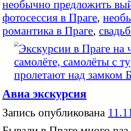
необычно предложить вы
фотосессия в Праге
,
необы
романтика в Праге
,
свадьб
Авиа экскурсия
Запись опубликована
11.1
Бывали в Праге много раз