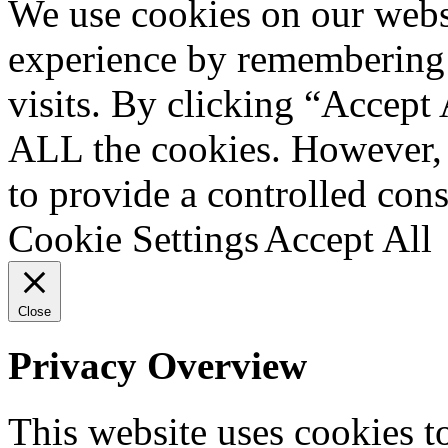
We use cookies on our websi
Up
experience by remembering 
visits. By clicking “Accept 
ALL the cookies. However, 
to provide a controlled cons
Cookie Settings
Accept All
Close
Privacy Overview
This website uses cookies 