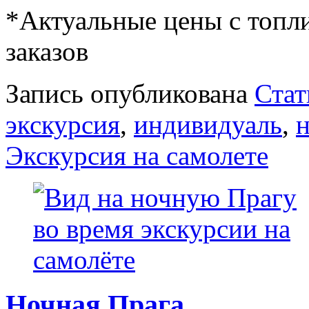
*Актуальные цены с топл
заказов
Запись опубликована
Стат
экскурсия
,
индивидуаль
,
н
Экскурсия на самолете
Ночная Прага