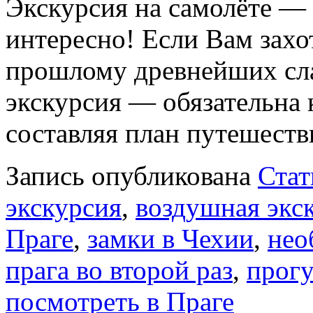
Экскурсия на самолёте — 
интересно! Если Вам захо
прошлому древнейших сла
экскурсия — обязательна
составляя план путешеств
Запись опубликована
Стат
экскурсия
,
воздушная экс
Праге
,
замки в Чехии
,
нео
прага во второй раз
,
прогу
посмотреть в Праге