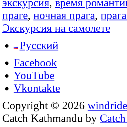
экскурсия
,
время романти
праге
,
ночная прага
,
праг
Экскурсия на самолете
Русский
Facebook
YouTube
Vkontakte
Copyright © 2026
windride
Catch Kathmandu by
Catch
Scroll