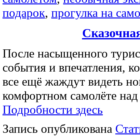
подарок
,
прогулка на сам
Сказочна
После насыщенного турист
события и впечатления, ко
все ещё жаждут видеть нов
комфортном самолёте над
Подробности здесь
Запись опубликована
Стат