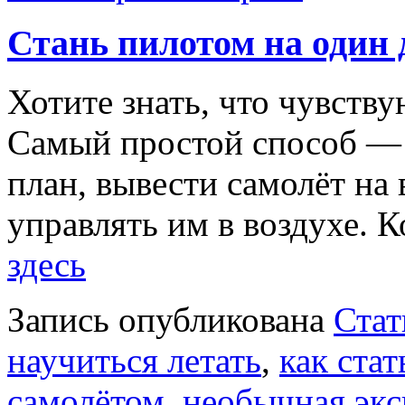
Стань пилотом на один 
Хотите знать, что чувствую
Самый простой способ — 
план, вывести самолёт на
управлять им в воздухе. К
здесь
Запись опубликована
Стат
научиться летать
,
как ста
самолётом
,
необычная экс