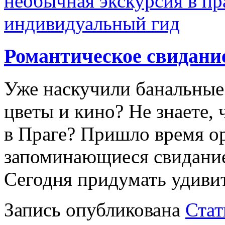
необычная экскурсия в пр
индивидуальный гид
Романтическое свидани
Уже наскучили банальные 
цветы и кино? Не знаете,
в Праге? Пришло время ор
запоминающиеся свидание
Сегодня придумать удиви
Запись опубликована
Стат