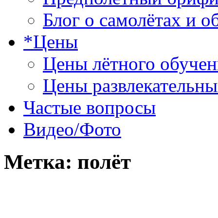
Блог о самолётах и о
*Цены
Цены лётного обучен
Цены развлекательны
Частые вопросы
Видео/Фото
Метка:
полёт