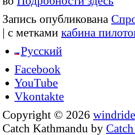
во
Подробности здесь
Запись опубликована
Спр
|
с метками
кабина пилото
Русский
Facebook
YouTube
Vkontakte
Copyright © 2026
windride
Catch Kathmandu by
Catch