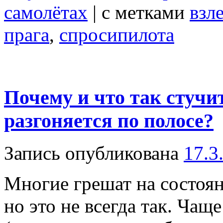
самолётах
|
с метками
взл
прага
,
спросипилота
Почему и что так стучит
разгоняется по полосе?
Запись опубликована
17.3
Многие грешат на состоян
но это не всегда так. Чащ