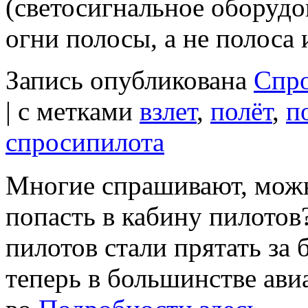
(светосигнальное оборудо
огни полосы, а не полоса
Запись опубликована
Спр
|
с метками
взлет
,
полёт
,
п
спросипилота
Многие спрашивают, мож
попасть в кабину пилотов?
пилотов стали прятать за
теперь в большинстве ави