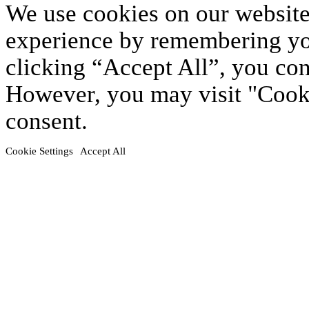
Scroll
We use cookies on our website
Up
experience by remembering you
clicking “Accept All”, you con
However, you may visit "Cooki
consent.
Cookie Settings
Accept All