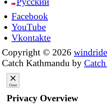
Русский
Facebook
YouTube
Vkontakte
Copyright © 2026
windride
Catch Kathmandu by
Catch
Прокрутить
вверх
Close
Privacy Overview