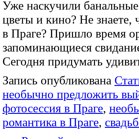
Уже наскучили банальные 
цветы и кино? Не знаете,
в Праге? Пришло время ор
запоминающиеся свидание
Сегодня придумать удиви
Запись опубликована
Стат
необычно предложить вы
фотосессия в Праге
,
необы
романтика в Праге
,
свадьб