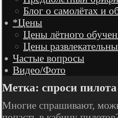
Блог о самолётах и о
*Цены
Цены лётного обучен
Цены развлекательны
Частые вопросы
Видео/Фото
Метка:
спроси пилота
Многие спрашивают, мож
попасть в кабину пилотов?