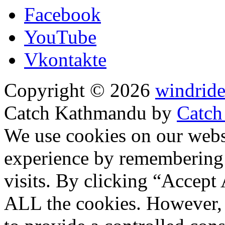
Facebook
YouTube
Vkontakte
Copyright © 2026
windride
Catch Kathmandu by
Catch
Scroll
We use cookies on our websi
Up
experience by remembering 
visits. By clicking “Accept 
ALL the cookies. However, 