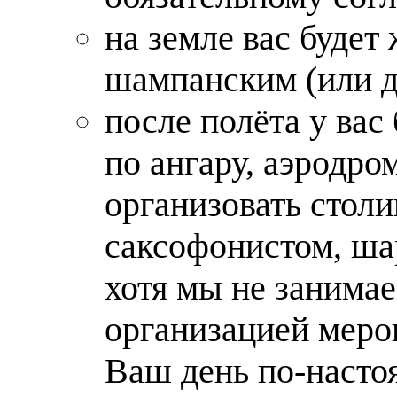
на земле вас будет
шампанским (или д
после полёта у вас
по ангару, аэродр
организовать столи
саксофонистом, ша
хотя мы не занима
организацией меро
Ваш день по-насто