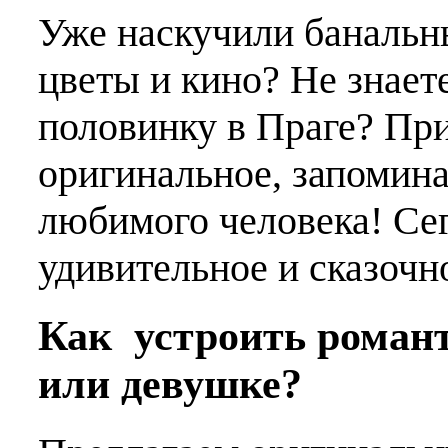
Уже наскучили банальны
цветы и кино? Не знает
половинку в Праге? Пр
оригинальное, запомин
любимого человека! Се
удивительное и сказочн
Как устроить роман
или девушке?