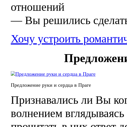
отношений
— Вы решились сделат
Хочу устроить романтич
Предложени
Предложение руки и сердца в Праге
Признавались ли Вы ко
волнением вглядываясь 
прочитать в них ответ до