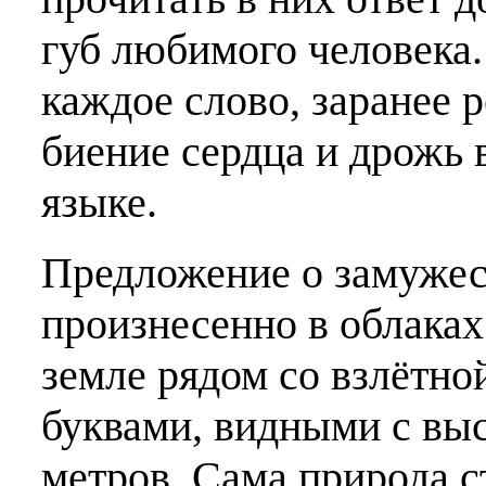
губ любимого человека.
каждое слово, заранее 
биение сердца и дрожь в
языке.
Предложение о замужест
произнесенно в облаках
земле рядом со взлётн
буквами, видными с выс
метров. Сама природа с