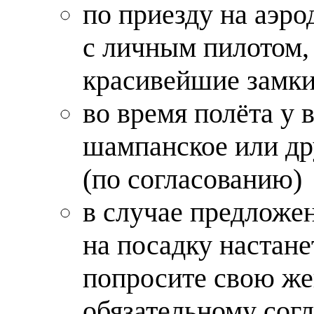
по приезду на аэро
с личным пилотом,
красивейшие замки
во время полёта у 
шампанское или д
(по согласованию)
в случае предложен
на посадку настане
попросите свою же
обязательному сог