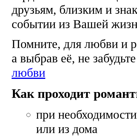
друзьям, близким и зна
событии из Вашей жизн
Помните, для любви и р
а выбрав её, не забудьт
любви
Как проходит романт
при необходимости 
или из дома