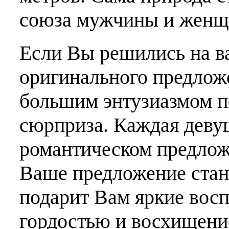
союза мужчины и женщ
Если Вы решились на в
оригинального предложе
большим энтузиазмом п
сюрприза. Каждая девуш
романтическом предложе
Ваше предложение стан
подарит Вам яркие вос
гордостью и восхищени