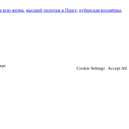
а всю жизнь
,
высший пилотаж в Праге
,
кубинская восьмёрка
,
ept
Cookie Settings
Accept All