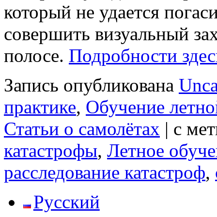
который не удается погас
совершить визуальный зах
полосе.
Подробности здес
Запись опубликована
Unca
практике
,
Обучение летно
Статьи о самолётах
|
с ме
катастрофы
,
Летное обуче
расследование катастроф
,
Русский